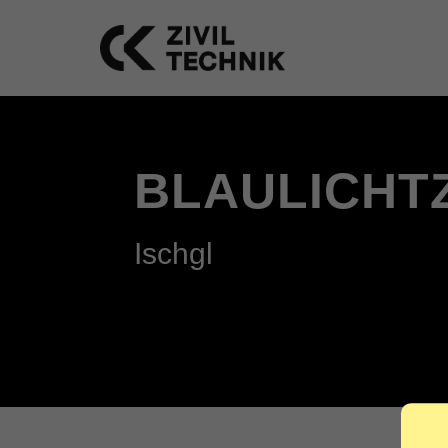
BLAULICHT
Ischgl