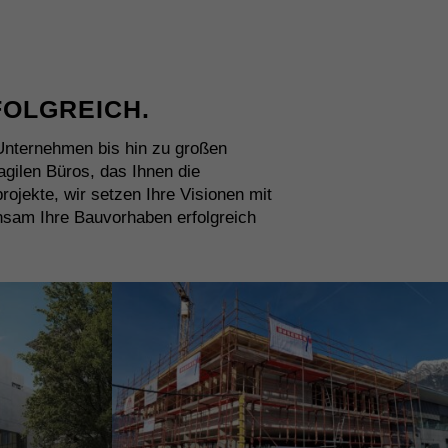
FOLGREICH.
 Unternehmen bis hin zu großen
agilen Büros, das Ihnen die
projekte, wir setzen Ihre Visionen mit
nsam Ihre Bauvorhaben erfolgreich