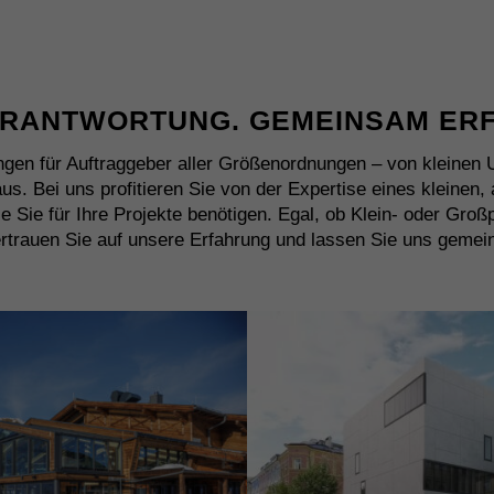
VERANTWORTUNG. GEMEINSAM ER
ngen für Auftraggeber aller Größenordnungen – von kleinen
s. Bei uns profitieren Sie von der Expertise eines kleinen, 
die Sie für Ihre Projekte benötigen. Egal, ob Klein- oder Groß
rtrauen Sie auf unsere Erfahrung und lassen Sie uns gemei