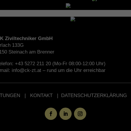
K Ziviltechniker GmbH
rlach 133G
150 Steinach am Brenner
elefon: +43 5272 211 20 (Mo-Fr 08:00-12:00 Uhr)
mail: info@ck-zt.at – rund um die Uhr erreichbar
STUNGEN
|
KONTAKT
|
DATENSCHUTZERKLÄRUNG