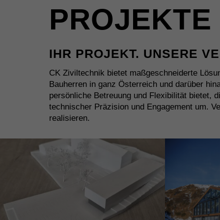
PROJEKTE
IHR PROJEKT. UNSERE 
CK Ziviltechnik bietet maßgeschneiderte Lösu
Bauherren in ganz Österreich und darüber hinau
persönliche Betreuung und Flexibilität bietet, 
technischer Präzision und Engagement um. Ve
realisieren.