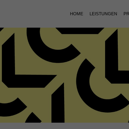
HOME
LEISTUNGEN
P