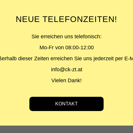
ÜBER 
NEUE TELEFONZEITEN!
PROJEKTA
Gebrauchtw
Sie erreichen uns telefonisch:
LEISTUNG
Mo-Fr von 08:00-12:00
Statik
erhalb dieser Zeiten erreichen Sie uns jederzeit per E-M
BAUHERR
Gebrauchtwa
info@ck-zt.at
ARCHITEKT
Vielen Dank!
Planungsbür