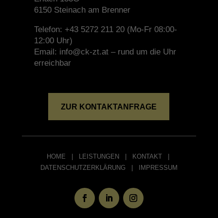
6150 Steinach am Brenner
Telefon: +43 5272 211 20 (Mo-Fr 08:00-
12:00 Uhr)
Email: info@ck-zt.at – rund um die Uhr
erreichbar
ZUR KONTAKTANFRAGE
HOME
|
LEISTUNGEN
|
KONTAKT
|
DATENSCHUTZERKLÄRUNG
|
IMPRESSUM
© CK Ziviltechniker GmbH