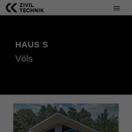
HAUS S
Völs