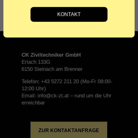
BESCHREIBUNG
Neubau Einfamilienhaus in Massivbauweise
CK Ziviltechniker GmbH
Erlach 133G
6150 Steinach am Brenner
Telefon: +43 5272 211 20 (Mo-Fr 08:00-
12:00 Uhr)
Email: info@ck-zt.at – rund um die Uhr
erreichbar
ZUR KONTAKTANFRAGE