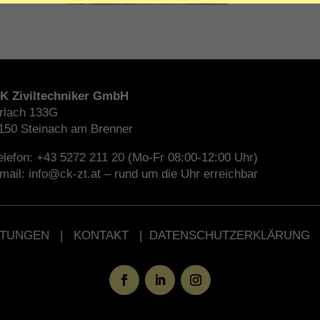
K Ziviltechniker GmbH
rlach 133G
150 Steinach am Brenner
elefon: +43 5272 211 20 (Mo-Fr 08:00-12:00 Uhr)
mail: info@ck-zt.at – rund um die Uhr erreichbar
STUNGEN
|
KONTAKT
|
DATENSCHUTZERKLÄRUNG