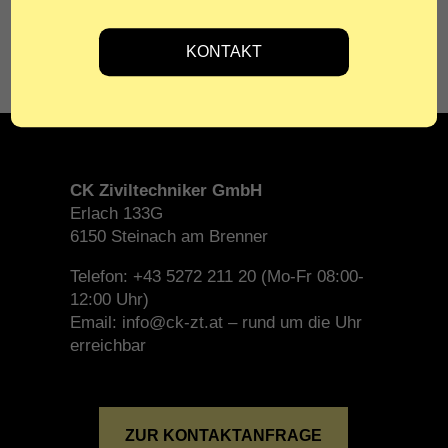
Schafferer Holzbau GmbH
CK Ziviltechniker GmbH
Erlach 133G
6150 Steinach am Brenner
Telefon: +43 5272 211 20 (Mo-Fr 08:00-
12:00 Uhr)
Email: info@ck-zt.at – rund um die Uhr
erreichbar
ZUR KONTAKTANFRAGE