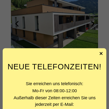
NEUE TELEFONZEITEN!
ÜBER DAS PROJEKT
PROJEKTART
Sie erreichen uns telefonisch:
Wohnanlage
Mo-Fr von 08:00-12:00
LEISTUNG
Außerhalb dieser Zeiten erreichen Sie uns
Statik
jederzeit per E-Mail: